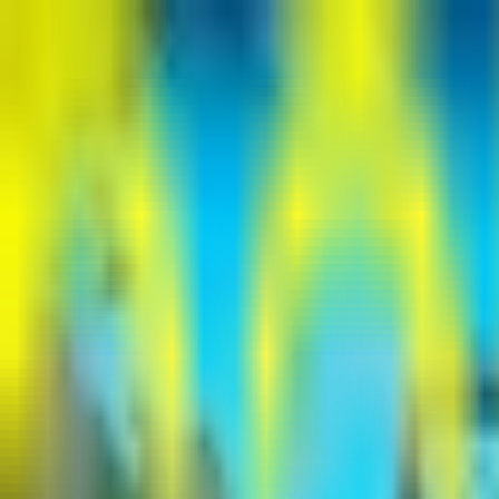
Daftar
Masuk
casino
Cari Permainan
clash of clans super rich
super sic bo
spire+
koi gate
mines+
crash game
for you
slot
live casino
4
arcade
fishing
2820
645
111
35
Provider :
No Limit City
Filter :
TERKENAL
Supersized
No Limit City