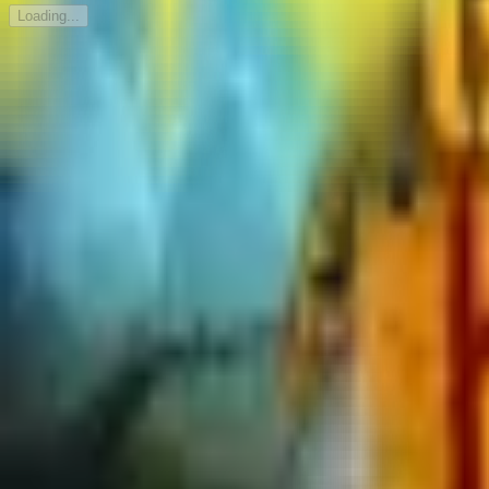
Loading...
24
/
130
Game
Page
1
of
6
TSG4D | Belanja Online Prak
TSG4D hadir sebagai platform belanja online modern y
praktis. Mulai dari fashion terbaru, elektronik, perleng
kapan saja dan di mana saja.
Dengan harga terbaik dan pilihan produk yang lengkap
dan diskon spesial setiap hari juga hadir untuk memberi
membuat aktivitas belanja online menjadi lebih praktis tanp