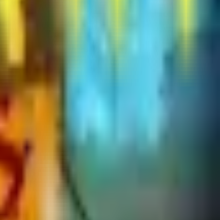
 Terbaik
 mendapatkan berbagai kebutuhan dengan cepat dan
nya tersedia dalam satu platform yang mudah digunakan
a yang lebih hemat dan nyaman. Berbagai promo menarik
ksi yang aman serta proses pembayaran yang cepat