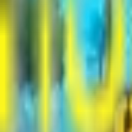
Seamen
No Limit City
Fire in the Hole 3
No Limit City
Das xBoot 2wei!
No Limit City
Flight Mode
No Limit City
Duck Hunters Happy Hour
No Limit City
Tsar Wars
No Limit City
Duck Hunters
No Limit City
San Quentin Manhunt
No Limit City
Brute Force: Alien Onslaught
No Limit City
Das xBoot
No Limit City
The Crypt 2
No Limit City
Home of the Brave
No Limit City
Dead Men Walking
No Limit City
Road Rage
No Limit City
Golden Shower
No Limit City
Dead, Dead Or Deader
No Limit City
Breakout
No Limit City
Fire in the Hole xBomb
No Limit City
Catfish Hunters
No Limit City
Tombstone Slaughter
No Limit City
Crazy Ex-Girlfriend
No Limit City
Deadwood xNudge
No Limit City
Gator Hunters
No Limit City