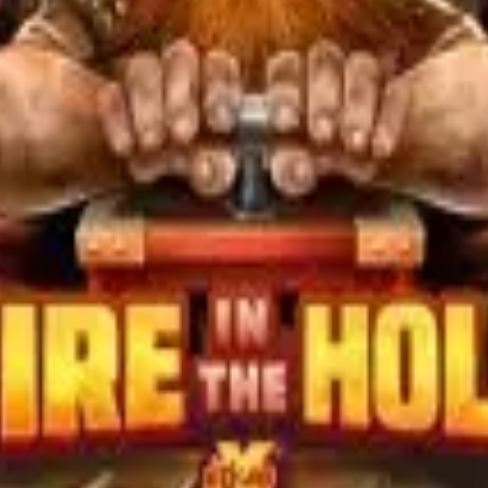
k dengan dukungan platform yang user friendly dan laya
 menikmati pengalaman belanja online praktis di Jakarta de