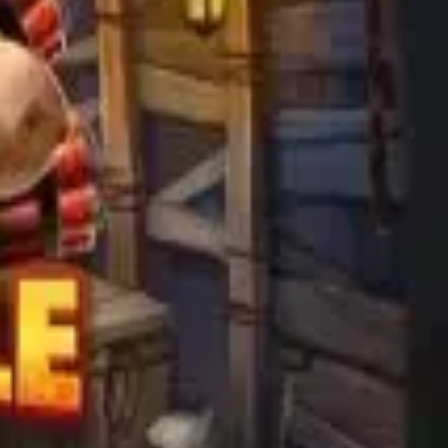
nan pelanggan terpercaya. Ditambah dengan pengiriman
ngan harga terbaik setiap hari.