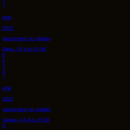
7
WM
2623
washington dc midday
Rabu, 05 Agu
01.09
6
2
7
6
WM
2622
washington dc midday
Selasa, 04 Agu
01.08
0