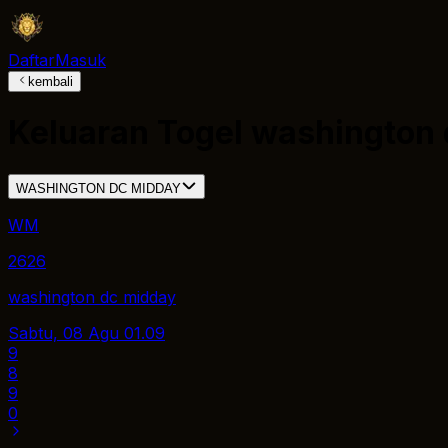
Daftar
Masuk
kembali
Keluaran Togel
washington 
WASHINGTON DC MIDDAY
WM
2626
washington dc midday
Sabtu, 08 Agu
01.09
9
8
9
0