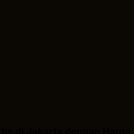
tis di Jakarta dengan Harga