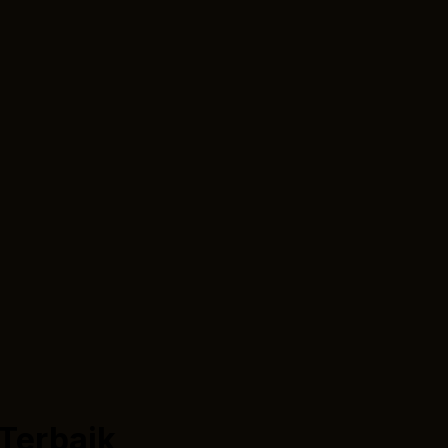
 Terbaik