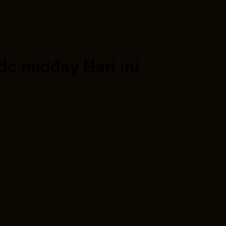
dc midday
Hari ini