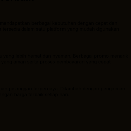
 mendapatkan berbagai kebutuhan dengan cepat dan
nya tersedia dalam satu platform yang mudah digunakan
a yang lebih hemat dan nyaman. Berbagai promo menarik
ksi yang aman serta proses pembayaran yang cepat
nan pelanggan terpercaya. Ditambah dengan pengiriman
ngan harga terbaik setiap hari.