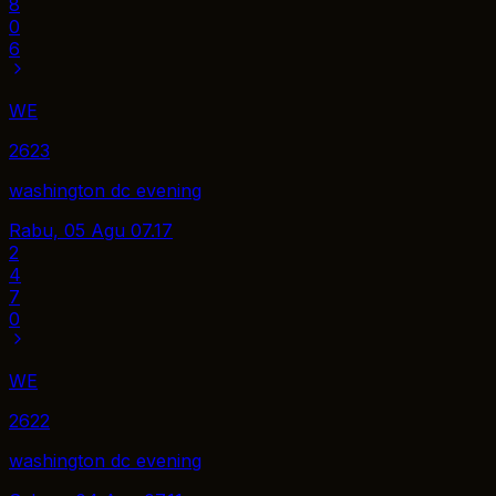
8
0
6
WE
2623
washington dc evening
Rabu, 05 Agu
07.17
2
4
7
0
WE
2622
washington dc evening