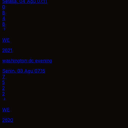
Selasa, 04 Agu
07.11
0
8
4
8
WE
2621
washington dc evening
Senin, 03 Agu
07.15
7
5
2
2
WE
2620