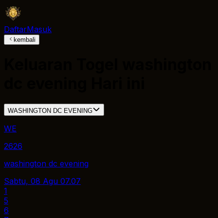
Daftar
Masuk
kembali
Keluaran Togel
washington
dc evening
Hari ini
WASHINGTON DC EVENING
WE
2626
washington dc evening
Sabtu, 08 Agu
07.07
1
5
6