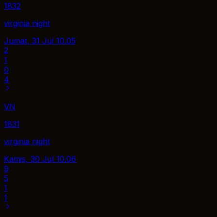
1832
virginia night
Jumat, 31 Jul
10.05
2
1
0
4
VN
1831
virginia night
Kamis, 30 Jul
10.06
9
5
1
1