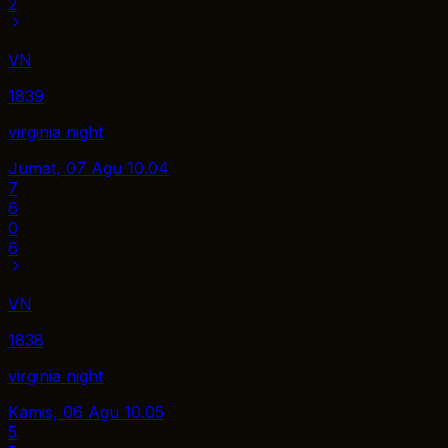
2
VN
1839
virginia night
Jumat, 07 Agu
10.04
7
6
0
6
VN
1838
virginia night
Kamis, 06 Agu
10.05
5