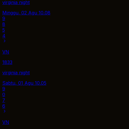
virginia night
Minggu, 02 Agu
10.08
9
8
5
4
VN
1833
virginia night
Sabtu, 01 Agu
10.05
9
0
7
6
VN