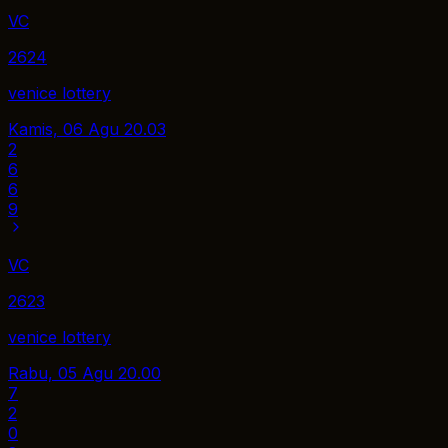
VC
2624
venice lottery
Kamis, 06 Agu
20.03
2
6
6
9
VC
2623
venice lottery
Rabu, 05 Agu
20.00
7
2
0