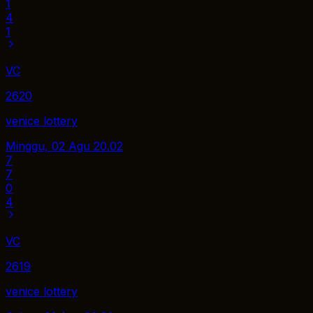
1
4
1
VC
2620
venice lottery
Minggu, 02 Agu
20.02
7
7
0
4
VC
2619
venice lottery