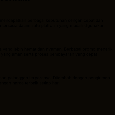
 mendapatkan berbagai kebutuhan dengan cepat dan
nya tersedia dalam satu platform yang mudah digunakan
a yang lebih hemat dan nyaman. Berbagai promo menarik
ksi yang aman serta proses pembayaran yang cepat
nan pelanggan terpercaya. Ditambah dengan pengiriman
ngan harga terbaik setiap hari.