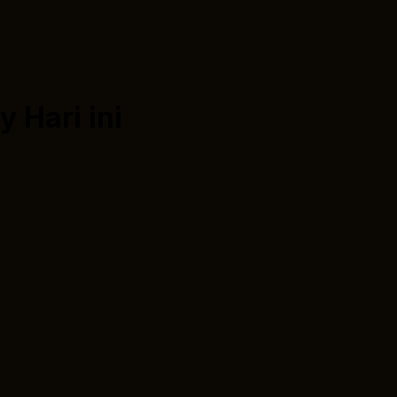
ry
Hari ini