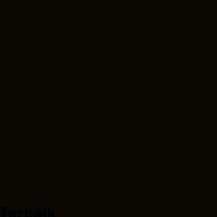
 Terbaik