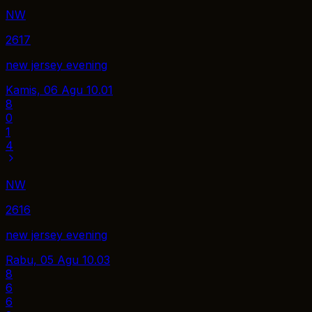
NW
2617
new jersey evening
Kamis, 06 Agu
10.01
8
0
1
4
NW
2616
new jersey evening
Rabu, 05 Agu
10.03
8
6
6