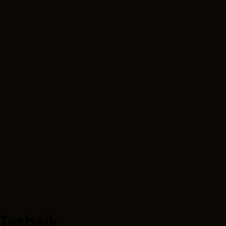
 Terbaik