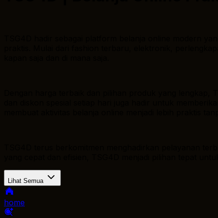
TSG4D hadir sebagai platform belanja online modern y
praktis. Mulai dari fashion terbaru, elektronik, perleng
kapan saja dan di mana saja.
Dengan harga terbaik dan pilihan produk yang lengkap
dan diskon spesial setiap hari juga hadir untuk memberi
membuat aktivitas belanja online menjadi lebih praktis tanp
TSG4D terus berkomitmen menghadirkan pelayanan terbai
yang cepat dan efisien, TSG4D menjadi pilihan tepat untuk
Lihat Semua
home