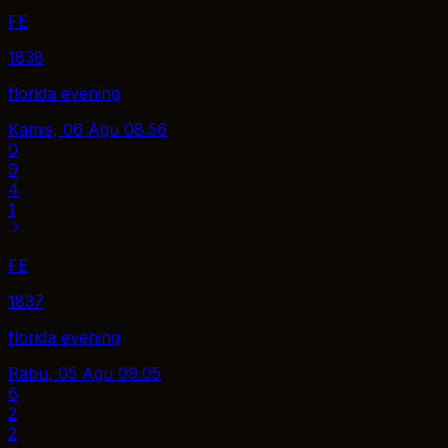
FE
1838
florida evening
Kamis, 06 Agu
08.56
0
9
4
1
FE
1837
florida evening
Rabu, 05 Agu
09.05
6
2
2