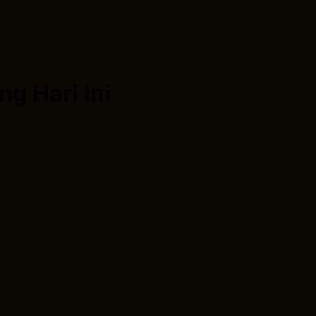
ing
Hari ini