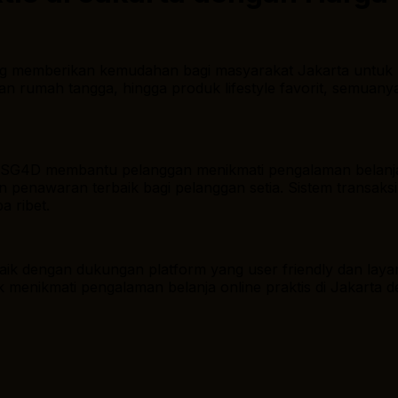
ang memberikan kemudahan bagi masyarakat Jakarta untuk
kapan rumah tangga, hingga produk lifestyle favorit, semua
, TSG4D membantu pelanggan menikmati pengalaman belanj
kan penawaran terbaik bagi pelanggan setia. Sistem transa
a ribet.
k dengan dukungan platform yang user friendly dan laya
 menikmati pengalaman belanja online praktis di Jakarta de