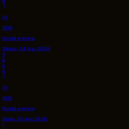
8
FE
1836
florida evening
Selasa, 04 Agu
08.54
3
8
0
9
FE
1835
florida evening
Senin, 03 Agu
08.58
1