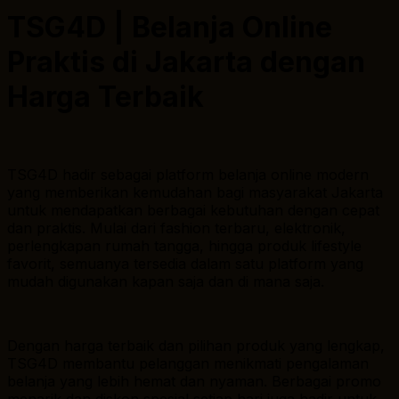
TSG4D | Belanja Online
Praktis di Jakarta dengan
Harga Terbaik
TSG4D hadir sebagai platform belanja online modern
yang memberikan kemudahan bagi masyarakat Jakarta
untuk mendapatkan berbagai kebutuhan dengan cepat
dan praktis. Mulai dari fashion terbaru, elektronik,
perlengkapan rumah tangga, hingga produk lifestyle
favorit, semuanya tersedia dalam satu platform yang
mudah digunakan kapan saja dan di mana saja.
Dengan harga terbaik dan pilihan produk yang lengkap,
TSG4D membantu pelanggan menikmati pengalaman
belanja yang lebih hemat dan nyaman. Berbagai promo
menarik dan diskon spesial setiap hari juga hadir untuk