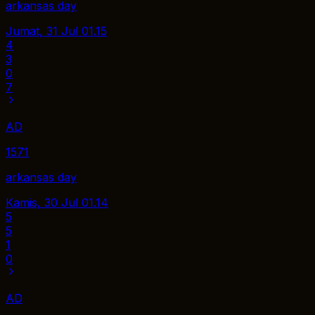
arkansas day
Jumat, 31 Jul
01.15
4
3
0
7
AD
1571
arkansas day
Kamis, 30 Jul
01.14
5
5
1
0
AD