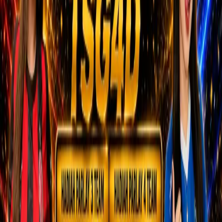
#EVENTPARLAY
#PARLAY3TEAM
#PARLAY4TEAM
Link Regis Reff :
Klik di sini
.
Group FB Official:
Klik di sini
.
Group Telegram Official:
Klik di sini
.
8.Claim event pukul 00:00 – 12:00 Siang
9.Bebas bill perharinya, tidak boleh ada kesamaan tim
10.Wajib WIN FULL (Win Half, Lose Half, Draw,
Postponed, Reject dianggap hangus)
11.Dilarang safety bet / cuci bill