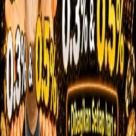
TSG4D hadir sebagai platform belanja online modern
yang memberikan kemudahan bagi masyarakat Jakarta
untuk mendapatkan berbagai kebutuhan dengan cepat
dan praktis. Mulai dari fashion terbaru, elektronik,
perlengkapan rumah tangga, hingga produk lifestyle
favorit, semuanya tersedia dalam satu platform yang
mudah digunakan kapan saja dan di mana saja.
Dengan harga terbaik dan pilihan produk yang lengkap,
TSG4D membantu pelanggan menikmati pengalaman
belanja yang lebih hemat dan nyaman. Berbagai promo
menarik dan diskon spesial setiap hari juga hadir untuk
memberikan penawaran terbaik bagi pelanggan setia.
Sistem transaksi yang aman serta proses pembayaran
yang cepat membuat aktivitas belanja online menjadi
lebih praktis tanpa ribet.
TSG4D terus berkomitmen menghadirkan pelayanan
terbaik dengan dukungan platform yang user friendly