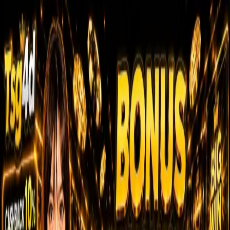
Daftar
Masuk
kembali
Detail Promosi
Rollingan Harian All Slot
Minimal TurnOver :
TO Rp 500.000 - 2.999.999 Bonus 0.3%
TO Rp 3.000.000 Seterusnya 0.5%
TurnOver dihitung berdasarkan total TurnOver
selama sehari
Start Perhitungan 00.00 - 23.59 Wib
Bonus dibagikan setiap hari jam 12 siang