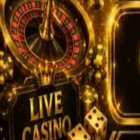
TSG4D hadir sebagai platform belanja online modern y
praktis. Mulai dari fashion terbaru, elektronik, perleng
kapan saja dan di mana saja.
Dengan harga terbaik dan pilihan produk yang lengkap
dan diskon spesial setiap hari juga hadir untuk memberi
membuat aktivitas belanja online menjadi lebih praktis tanp
TSG4D terus berkomitmen menghadirkan pelayanan terbai
yang cepat dan efisien, TSG4D menjadi pilihan tepat untuk
Lihat Semua
home
explore