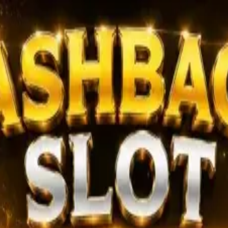
ari total deposit ( 1 minggu )
omo lainnya
n bonus akan dibatalkan!
tis di Jakarta dengan Harga