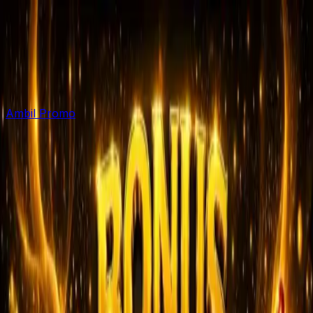
Daftar
Masuk
kembali
Detail Promosi
Ambil Promo
1. Minimal deposit : Rp
30.000
2. Maksimal Bonus yang diberikan: Rp
30.000
3. Claim bonus dimenu deposit
4. Maksimal withdraw untuk
Bonus New Member 100%
adalah Rp
300.000
5. Wajib melakukan postingan di Grup TSG4D sebagai
syarat withdraw
Link post :
https://www.facebook.com/groups/tsg4dterpercaya