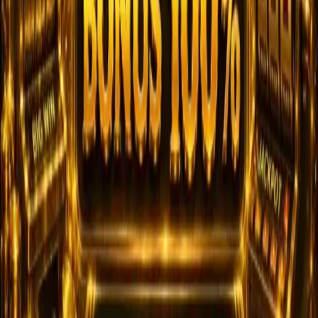
TSG4D hadir sebagai platform belanja online modern
yang memberikan kemudahan bagi masyarakat Jakarta
untuk mendapatkan berbagai kebutuhan dengan cepat
dan praktis. Mulai dari fashion terbaru, elektronik,
perlengkapan rumah tangga, hingga produk lifestyle
favorit, semuanya tersedia dalam satu platform yang
mudah digunakan kapan saja dan di mana saja.
Dengan harga terbaik dan pilihan produk yang lengkap,
TSG4D membantu pelanggan menikmati pengalaman
belanja yang lebih hemat dan nyaman. Berbagai promo
menarik dan diskon spesial setiap hari juga hadir untuk
memberikan penawaran terbaik bagi pelanggan setia.
Sistem transaksi yang aman serta proses pembayaran
yang cepat membuat aktivitas belanja online menjadi
lebih praktis tanpa ribet.
TSG4D terus berkomitmen menghadirkan pelayanan