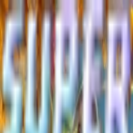
Daftar
Masuk
casino
Cari Permainan
mines+
lightning roulette
fury of anubis
koi gate
lightning baccarat
crash game
for you
slot
live casino
4
arcade
fishing
2820
645
111
35
Provider :
SUPER RICH
Filter :
TERKENAL
Clash of Clans Super Scatter SUPER RICH
SUPER RICH