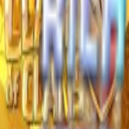
Dengan harga terbaik dan pilihan produk yang lengkap,
TSG4D membantu pelanggan menikmati pengalaman
belanja yang lebih hemat dan nyaman. Berbagai promo
menarik dan diskon spesial setiap hari juga hadir untuk
memberikan penawaran terbaik bagi pelanggan setia.
Sistem transaksi yang aman serta proses pembayaran
yang cepat membuat aktivitas belanja online menjadi
lebih praktis tanpa ribet.
TSG4D terus berkomitmen menghadirkan pelayanan
terbaik dengan dukungan platform yang user friendly
dan layanan pelanggan terpercaya. Ditambah dengan
pengiriman yang cepat dan efisien, TSG4D menjadi
pilihan tepat untuk menikmati pengalaman belanja online
praktis di Jakarta dengan harga terbaik setiap hari.
Lihat Semua
home