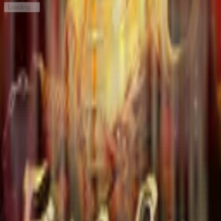
Loading...
24
/
124
Game
Page
1
of
6
TSG4D | Belanja Online
Praktis di Jakarta dengan
Harga Terbaik
TSG4D hadir sebagai platform belanja online modern
yang memberikan kemudahan bagi masyarakat Jakarta
untuk mendapatkan berbagai kebutuhan dengan cepat
dan praktis. Mulai dari fashion terbaru, elektronik,
perlengkapan rumah tangga, hingga produk lifestyle
favorit, semuanya tersedia dalam satu platform yang
mudah digunakan kapan saja dan di mana saja.