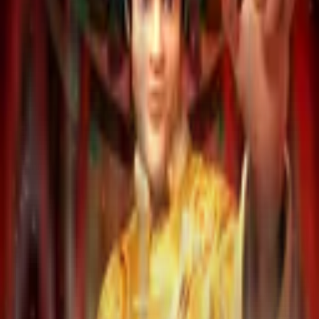
Gold Panther Maxways
Spade Gaming
Farmland Frenzy Maxways
Spade Gaming
Hammer of Thunder
Spade Gaming
Royale House
Spade Gaming
Moji Mania
Spade Gaming
Panda Opera
Spade Gaming
Sugar Party
Spade Gaming
Gemstone Rush
Spade Gaming
Secrets of Anubis
Spade Gaming
Captain Golds Fortune
Spade Gaming
Journey to the Wild
Spade Gaming
Rabbit Riches
Spade Gaming
Caishen Deluxe Maxways
Spade Gaming
Fruits Mania
Spade Gaming
Halloween Vacation
Spade Gaming
Candy Pop 2
Spade Gaming
Galaxy Guardian
Spade Gaming
Fury Max Lucky Road
Spade Gaming
Christmas Miracles
Spade Gaming
Golden Fist
Spade Gaming
Highway Fortune
Spade Gaming
God's Kitchen
Spade Gaming
Fist of Gold
Spade Gaming