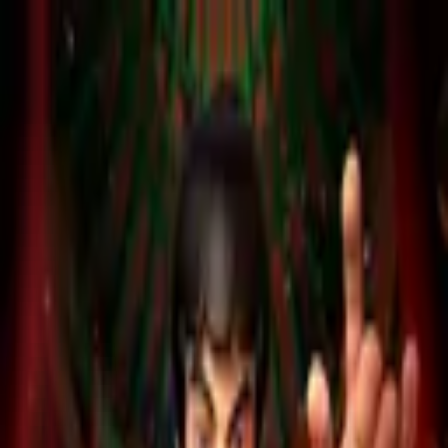
Daftar
Masuk
casino
Cari Permainan
tombstone rip
all stars - world cup 2026
plinko+
super sic bo
clash of clans super rich
crash game
for you
slot
live casino
4
arcade
fishing
2820
645
111
35
Provider :
Spade Gaming
Filter :
TERKENAL
Legacy Of Kong Maxways
Spade Gaming