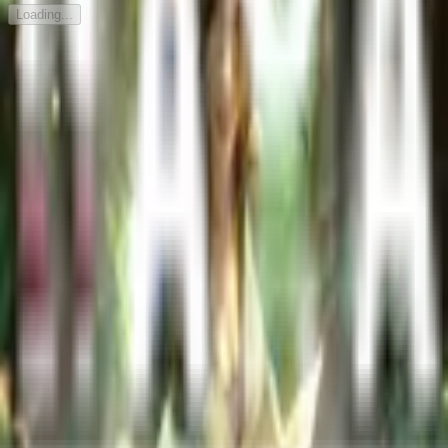
Loading...
24
/
45
Game
Page
1
of
2
TSG4D | Belanja Online
Praktis di Jakarta dengan
Harga Terbaik
TSG4D hadir sebagai platform belanja online modern
yang memberikan kemudahan bagi masyarakat Jakarta
untuk mendapatkan berbagai kebutuhan dengan cepat
dan praktis. Mulai dari fashion terbaru, elektronik,
perlengkapan rumah tangga, hingga produk lifestyle
favorit, semuanya tersedia dalam satu platform yang
mudah digunakan kapan saja dan di mana saja.