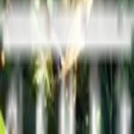
Dengan harga terbaik dan pilihan produk yang lengkap,
TSG4D membantu pelanggan menikmati pengalaman
belanja yang lebih hemat dan nyaman. Berbagai promo
menarik dan diskon spesial setiap hari juga hadir untuk
memberikan penawaran terbaik bagi pelanggan setia.
Sistem transaksi yang aman serta proses pembayaran
yang cepat membuat aktivitas belanja online menjadi
lebih praktis tanpa ribet.
TSG4D terus berkomitmen menghadirkan pelayanan
terbaik dengan dukungan platform yang user friendly
dan layanan pelanggan terpercaya. Ditambah dengan
pengiriman yang cepat dan efisien, TSG4D menjadi
pilihan tepat untuk menikmati pengalaman belanja online
praktis di Jakarta dengan harga terbaik setiap hari.
Lihat Semua