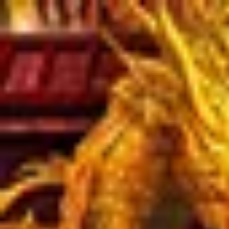
Daftar
Masuk
casino
Cari Permainan
super sic bo
plinko+
lightning roulette
world cup 2026
limbo+
crash game
for you
slot
live casino
4
arcade
fishing
2820
645
111
35
Provider :
Joker
Filter :
TERKENAL
Moon Goddess
Joker