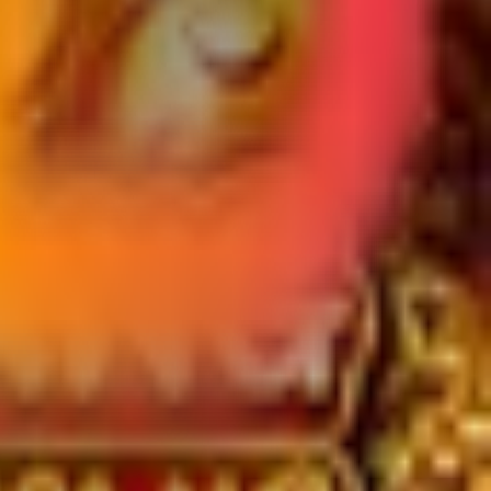
 Terbaik
 mendapatkan berbagai kebutuhan dengan cepat dan
nya tersedia dalam satu platform yang mudah digunakan
a yang lebih hemat dan nyaman. Berbagai promo menarik
ksi yang aman serta proses pembayaran yang cepat