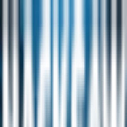
Daftar
Masuk
casino
Cari Permainan
plinko+
world cup 2026
clash of clans super rich
crazy time
fire in the hole 3
crash game
for you
slot
live casino
4
arcade
fishing
2820
645
111
35
Provider :
Hacksaw
Filter :
TERKENAL
Le Zeus
Hacksaw