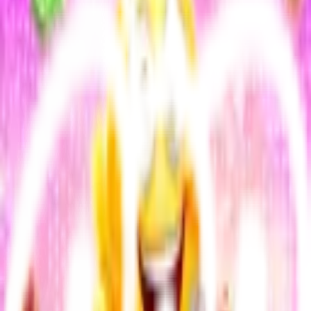
Olympus Wins
PP POP
Sweet Burst
PP POP
Starlight Wins
PP POP
Lucky Tiger 1000
PP POP
Lucky Fortune Tree
PP POP
Happy Dragon
PP POP
Fortune of Aztec
PP POP
Lucky Bull
PP POP
Lucky Panda
PP POP
Lucky Monkey
PP POP
Lucky Tiger Gold
PP POP
Lucky Phoenix
PP POP
Tut's Treasure Tower
PP POP
Jelly Candy
PP POP
Lucky Tiger
PP POP
Lucky Mouse
PP POP
Happy Nets
PP POP
DJ Neko
PP POP
Lucky Dog
PP POP
Code of Cairo
PP POP
Wealthy Frog
PP POP
777 Rush
PP POP
Emotiwins
PP POP