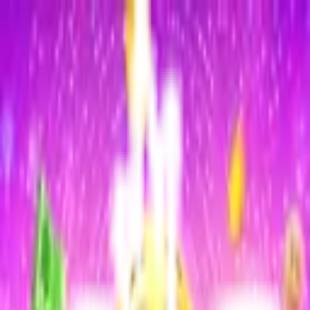
Daftar
Masuk
casino
Cari Permainan
clash of clans super scatter super rich
fury of anubis
world cup 2026
all stars - world cup 2026
plinko+
crash game
for you
slot
live casino
4
arcade
fishing
2820
645
111
35
Provider :
PP POP
Filter :
TERKENAL
Gates of Olympus POP
PP POP