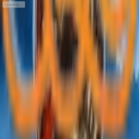
Loading...
24
/
92
Game
Page
1
of
4
TSG4D | Belanja Online
Praktis di Jakarta dengan
Harga Terbaik
TSG4D hadir sebagai platform belanja online modern
yang memberikan kemudahan bagi masyarakat Jakarta
untuk mendapatkan berbagai kebutuhan dengan cepat
dan praktis. Mulai dari fashion terbaru, elektronik,
perlengkapan rumah tangga, hingga produk lifestyle
favorit, semuanya tersedia dalam satu platform yang
mudah digunakan kapan saja dan di mana saja.