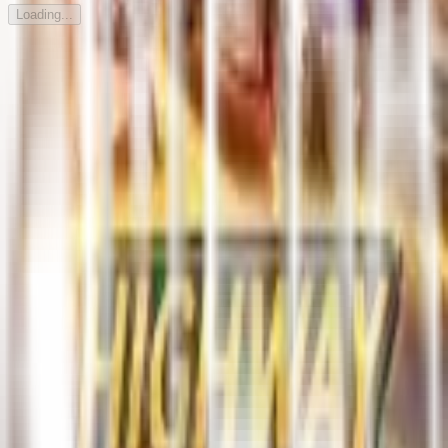
Loading...
24
/
49
Game
Page
1
of
3
TSG4D | Belanja Online
Praktis di Jakarta dengan
Harga Terbaik
TSG4D hadir sebagai platform belanja online modern
yang memberikan kemudahan bagi masyarakat Jakarta
untuk mendapatkan berbagai kebutuhan dengan cepat
dan praktis. Mulai dari fashion terbaru, elektronik,
perlengkapan rumah tangga, hingga produk lifestyle
favorit, semuanya tersedia dalam satu platform yang
mudah digunakan kapan saja dan di mana saja.