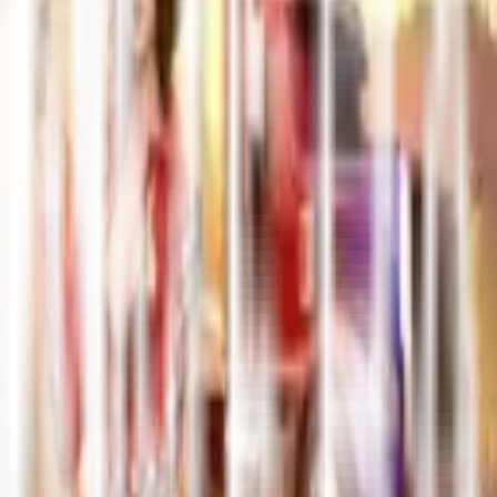
Candy Pop
Ameba
The Solar
Ameba
Rave Party
Ameba
Fortune Lion
Ameba
Koi
Ameba
FaFaFa
Ameba
Elements
Ameba
Lucky Boy
Ameba
Captain's Treasure
Ameba
Ocean World
Ameba
Zhao Cai Jin Bao
Ameba
Lucky 8
Ameba
Dragon Ball
Ameba
Dragon King
Ameba
UFO
Ameba
Gem Stone 2
Ameba
Kungfu Monkey
Ameba
Nian Nian You Yu
Ameba
Ez Fa 2
Ameba
Muay Thai
Ameba
Thai Paradise
Ameba
Pop Rocks
Ameba
Highway Kings Pro
Ameba