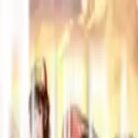
Daftar
Masuk
casino
Cari Permainan
fury of anubis
crazy time
world cup 2026
spire+
lightning roulette
crash game
for you
slot
live casino
4
arcade
fishing
2820
645
111
35
Provider :
Ameba
Filter :
TERKENAL
Cai Shen
Ameba