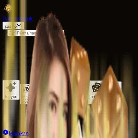
Daftar
Masuk
casino
Cari Permainan
plinko+
lightning roulette
duck hunters
lightning baccarat
all stars - world cup 2026
crash game
for you
slot
live casino
4
arcade
fishing
2820
645
111
35
Provider :
SA Gaming
Filter :
TERKENAL
Mainkan