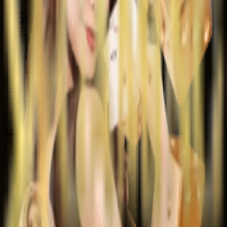
TSG4D | Belanja Online
Praktis di Jakarta dengan
Harga Terbaik
TSG4D hadir sebagai platform belanja online modern
yang memberikan kemudahan bagi masyarakat Jakarta
untuk mendapatkan berbagai kebutuhan dengan cepat
dan praktis. Mulai dari fashion terbaru, elektronik,
perlengkapan rumah tangga, hingga produk lifestyle
favorit, semuanya tersedia dalam satu platform yang
mudah digunakan kapan saja dan di mana saja.
Dengan harga terbaik dan pilihan produk yang lengkap,
TSG4D membantu pelanggan menikmati pengalaman
belanja yang lebih hemat dan nyaman. Berbagai promo