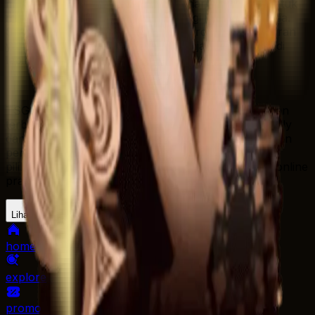
menarik dan diskon spesial setiap hari juga hadir untuk
memberikan penawaran terbaik bagi pelanggan setia.
Sistem transaksi yang aman serta proses pembayaran
yang cepat membuat aktivitas belanja online menjadi
lebih praktis tanpa ribet.
TSG4D terus berkomitmen menghadirkan pelayanan
terbaik dengan dukungan platform yang user friendly
dan layanan pelanggan terpercaya. Ditambah dengan
pengiriman yang cepat dan efisien, TSG4D menjadi
pilihan tepat untuk menikmati pengalaman belanja online
praktis di Jakarta dengan harga terbaik setiap hari.
Lihat Semua
home
explore
promo