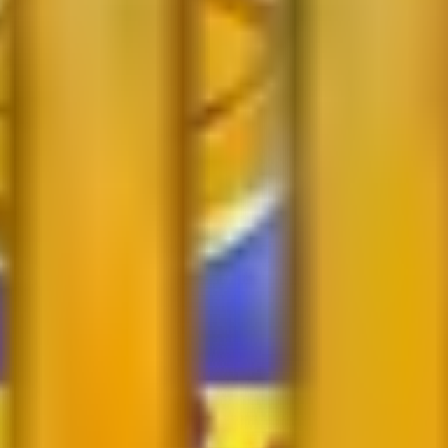
tis di Jakarta dengan Harga
ang memberikan kemudahan bagi masyarakat Jakarta untuk
kapan rumah tangga, hingga produk lifestyle favorit, semua
, TSG4D membantu pelanggan menikmati pengalaman belanj
kan penawaran terbaik bagi pelanggan setia. Sistem transa
a ribet.