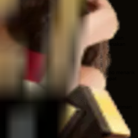
 Terbaik
 mendapatkan berbagai kebutuhan dengan cepat dan
nya tersedia dalam satu platform yang mudah digunakan
a yang lebih hemat dan nyaman. Berbagai promo menarik
ksi yang aman serta proses pembayaran yang cepat
nan pelanggan terpercaya. Ditambah dengan pengiriman
ngan harga terbaik setiap hari.