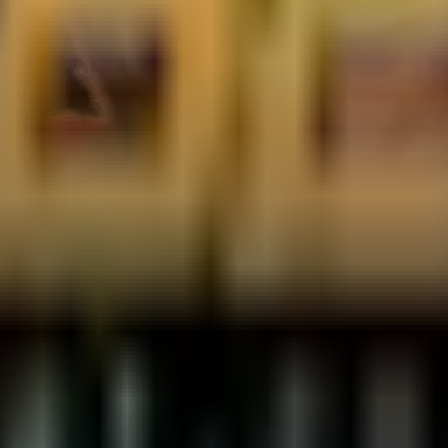
tis di Jakarta dengan Harga
ang memberikan kemudahan bagi masyarakat Jakarta untuk
kapan rumah tangga, hingga produk lifestyle favorit, semua
, TSG4D membantu pelanggan menikmati pengalaman belanj
kan penawaran terbaik bagi pelanggan setia. Sistem transa
a ribet.
k dengan dukungan platform yang user friendly dan laya
 menikmati pengalaman belanja online praktis di Jakarta de