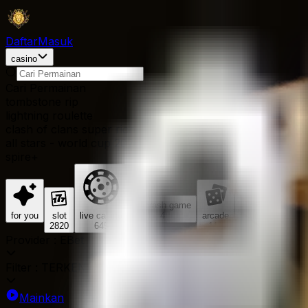
Daftar
Masuk
casino
Cari Permainan
tombstone rip
lightning roulette
clash of clans super rich
all stars - world cup 2026
spire+
crash game
for you
slot
live casino
4
arcade
fishing
2820
645
111
35
Provider :
EBet
Filter :
TERKENAL
Mainkan