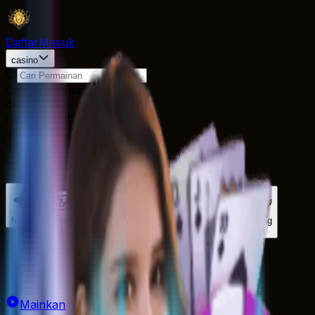
Daftar
Masuk
casino
Cari Permainan
crazy time
fury of anubis
world cup 2026
all stars - world cup 2026
clash of clans super scatter super rich
crash game
for you
slot
live casino
4
arcade
fishing
2820
645
111
35
Provider :
Big Game
Filter :
TERKENAL
Mainkan