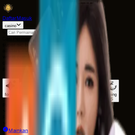
Daftar
Masuk
casino
Cari Permainan
super sic bo
all stars - world cup 2026
world cup 2026
clash of clans super rich
plinko+
crash game
for you
slot
live casino
4
arcade
fishing
2820
645
111
35
Provider :
Asia Gaming
Filter :
TERKENAL
Mainkan