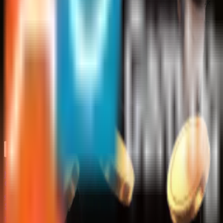
menarik dan diskon spesial setiap hari juga hadir untuk
memberikan penawaran terbaik bagi pelanggan setia.
Sistem transaksi yang aman serta proses pembayaran
yang cepat membuat aktivitas belanja online menjadi
lebih praktis tanpa ribet.
TSG4D terus berkomitmen menghadirkan pelayanan
terbaik dengan dukungan platform yang user friendly
dan layanan pelanggan terpercaya. Ditambah dengan
pengiriman yang cepat dan efisien, TSG4D menjadi
pilihan tepat untuk menikmati pengalaman belanja online
praktis di Jakarta dengan harga terbaik setiap hari.
Lihat Semua
home
explore
promo