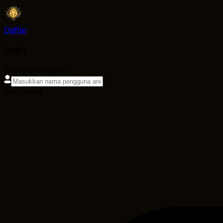
Daftar
login
Nama pengguna
Kata sandi