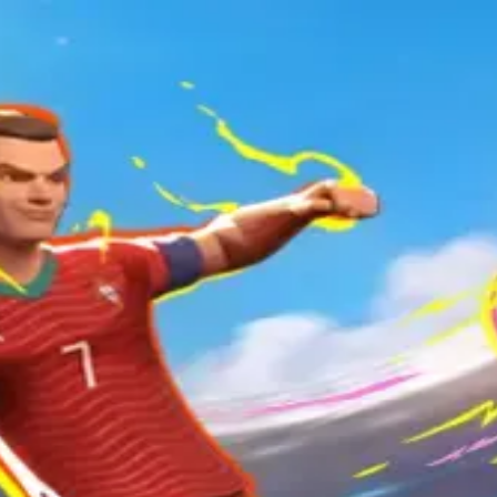
tis di Jakarta dengan Harga
ang memberikan kemudahan bagi masyarakat Jakarta untuk
kapan rumah tangga, hingga produk lifestyle favorit, semua
, TSG4D membantu pelanggan menikmati pengalaman belanj
kan penawaran terbaik bagi pelanggan setia. Sistem transa
a ribet.