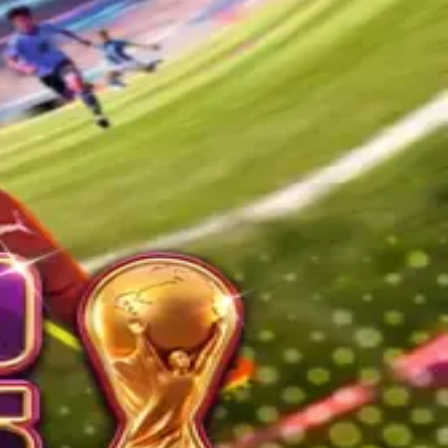
nan pelanggan terpercaya. Ditambah dengan pengiriman
ngan harga terbaik setiap hari.