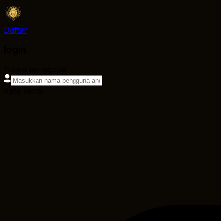
Daftar
login
Nama pengguna
Kata sandi