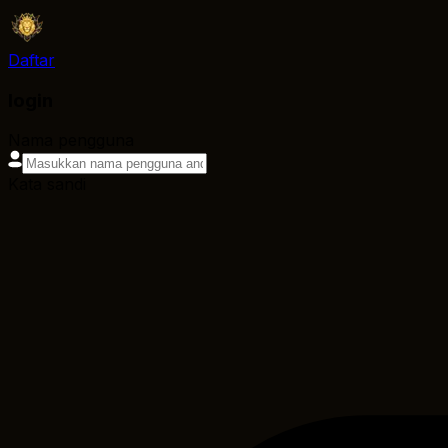
Daftar
login
Nama pengguna
Kata sandi