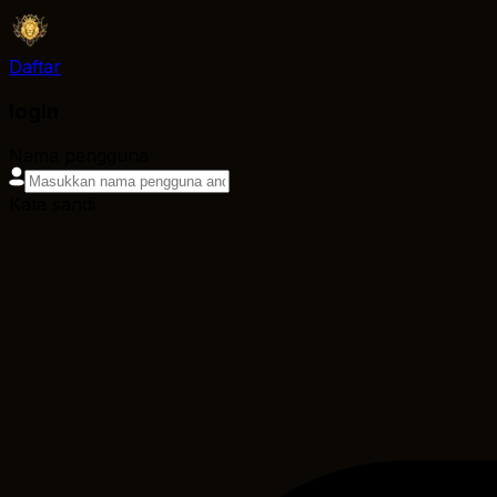
Daftar
login
Nama pengguna
Kata sandi