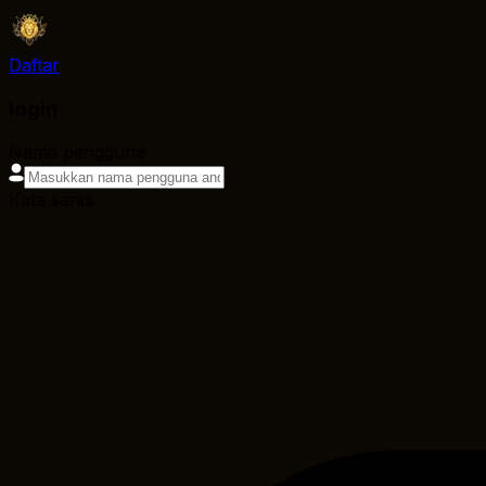
Daftar
login
Nama pengguna
Kata sandi